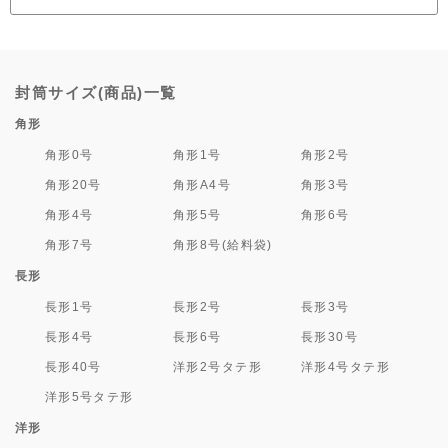
封筒サイズ(商品)一覧
角形
角形0号
角形1号
角形2号
角形20号
角形A4号
角形3号
角形4号
角形5号
角形6号
角形7号
角形8号(給料袋)
長形
長形1号
長形2号
長形3号
長形4号
長形6号
長形30号
長形40号
洋形2号タテ形
洋形4号タテ形
洋形5号タテ形
洋形