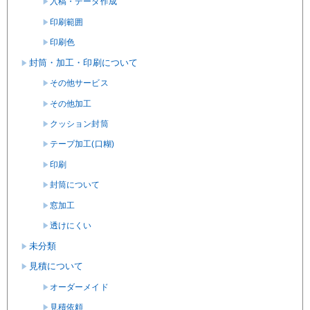
入稿・データ作成
印刷範囲
印刷色
封筒・加工・印刷について
その他サービス
その他加工
クッション封筒
テープ加工(口糊)
印刷
封筒について
窓加工
透けにくい
未分類
見積について
オーダーメイド
見積依頼