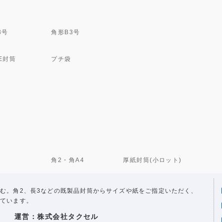
3号
角形B3号
E封筒
プチ袋
角2・角A4
厚紙封筒(小ロット)
む。角2、長3などの既製品封筒からサイズや紙をご指定いただく、
ています。
運営：株式会社タクセル