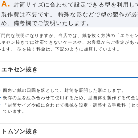
封筒サイズに合わせて設定できる型を利用し
製作費は不要です。 特殊な形などで型の製作が
め、備考欄でご説明いたします。
専門的な説明になりますが、当店では、紙を抜く方法の「エキセ
エキセン抜きでは対応できないケースや、お客様からご指定があ
います。 型を抜く料金は、下記のように加算しています。
エキセン抜き
四角い紙の四隅を落として、封筒を展開した形にします。
既存の型を組み合わせて使用するため、型自体を製作する代金
「封筒サイズや紙に合わせて機械を設定・調整する手数料（セ
ています。
トムソン抜き