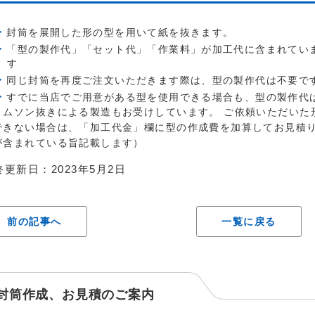
封筒を展開した形の型を用いて紙を抜きます。
「型の製作代」「セット代」「作業料」が加工代に含まれてい
す
同じ封筒を再度ご注文いただきます際は、型の製作代は不要で
すでに当店でご用意がある型を使用できる場合も、型の製作代
トムソン抜きによる製造もお受けしています。 ご依頼いただいた
できない場合は、「加工代金」欄に型の作成費を加算してお見積り
が含まれている旨記載します）
終更新日：
2023年5月2日
前の記事へ
一覧に戻る
封筒作成、お見積のご案内