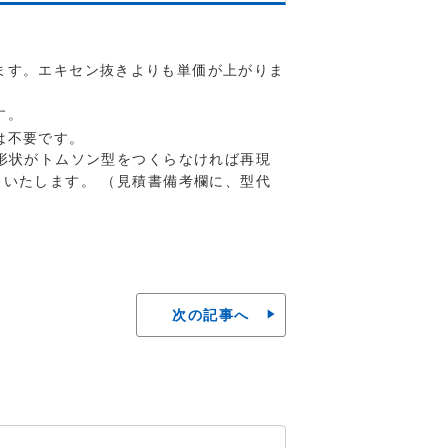
ます。エキセン抜きよりも単価が上がりま
す。
は不要です。
形状がトムソン型をつくらなければ再現
いたします。 （見積書備考欄に、型代
次の記事へ