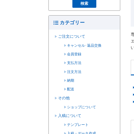
カテゴリー
ご注文について
キャンセル･返品交換
会員登録
支払方法
注文方法
納期
配送
その他
ショップについて
入稿について
テンプレート
入稿・データ作成