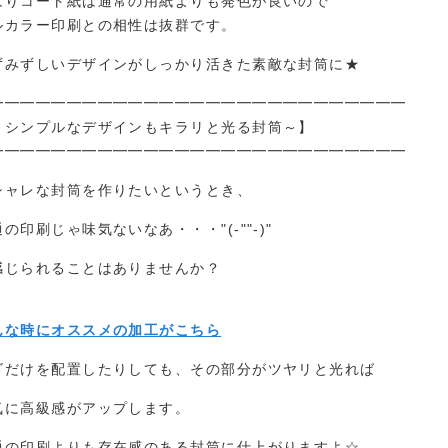
はりコート紙は通常の用紙よりも発色が良いので
ルカラー印刷との相性は抜群です。
ずみずしいデザインがしっかり活きた素敵な封筒に★
━━━━━━━━━━━━━━━━━━━━━━━━━━━
～シンプルなデザインもキラリと光る封筒～】
━━━━━━━━━━━━━━━━━━━━━━━━━━━
シャレな封筒を作りたいというとき、
の印刷じゃ味気ないなあ・・・"(-""-)"
感じられることはありませんか？
んな時にオススメの加工がこちら
ゴだけを配置したりしても、その部分がツヤリと光れば
気に高級感がアップします。
通の印刷よりも存在感のある封筒に仕上がりますよ☆