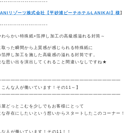
-------------------------
LANIリゾーツ株式会社【平砂浦ビーチホテルLANIKAI】様
】
-------------------------
やわらかい特殊紙+箔押し加工の高級感溢れる封筒～
に取った瞬間から上質感が感じられる特殊紙に
の箔押し加工を施した高級感の溢れる封筒です。
敵な思い出を演出してくれること間違いなしですね★
━━━━━━━━━━━━━━━━━━━━━━━━━━━
～こんな人が働いています！その11～】
━━━━━━━━━━━━━━━━━━━━━━━━━━━
筒屋どっとこむを少しでもお客様にとって
近な存在にしたいという想いからスタートしたこのコーナー！
んな人が働いています！その11！！