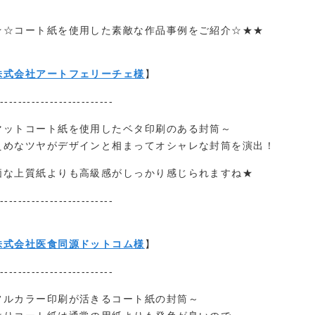
★☆コート紙を使用した素敵な作品事例をご紹介☆★★
株式会社アートフェリーチェ様
】
-------------------------
マットコート紙を使用したベタ印刷のある封筒～
えめなツヤがデザインと相まってオシャレな封筒を演出！
価な上質紙よりも高級感がしっかり感じられますね★
-------------------------
株式会社医食同源ドットコム様
】
-------------------------
フルカラー印刷が活きるコート紙の封筒～