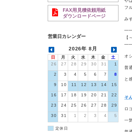
や
フ
FAX用見積依頼用紙
ダウンロードページ
み
━
営業日カレンダー
【
━
2026年 8月
オ
日
月
火
水
木
金
土
26
27
28
29
30
31
1
普通
2
3
4
5
6
7
8
と
9
10
11
12
13
14
15
16
17
18
19
20
21
22
そ
23
24
25
26
27
28
29
ロ
30
31
1
2
3
4
5
一
定休日
普