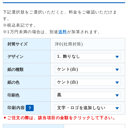
下記選択肢をご選択いただくと、料金をご確認いただけま
す。
※税込表記です。
※1万円未満の場合は、別途
送料
が加算されます。
封筒サイズ
洋0(社用封筒)
デザイン
1. 飾りなし
紙の種類
ケント(白)
紙の色
ケント(白)
印刷色
黒
？
印刷内容
文字・ロゴを追加しない
▼ご注文の際は、該当項目の金額をクリックして下さい。