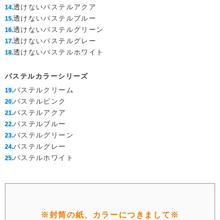
透けないパステルアクア
14.
透けないパステルブルー
15.
透けないパステルグリーン
16.
透けないパステルグレー
17.
透けないパステルホワイト
18.
パステルカラーシリーズ
パステルクリーム
19.
パステルピンク
20.
パステルアクア
21.
パステルブルー
22.
パステルグリーン
23.
パステルグレー
24.
パステルホワイト
25.
封筒の紙、カラーにつきまして