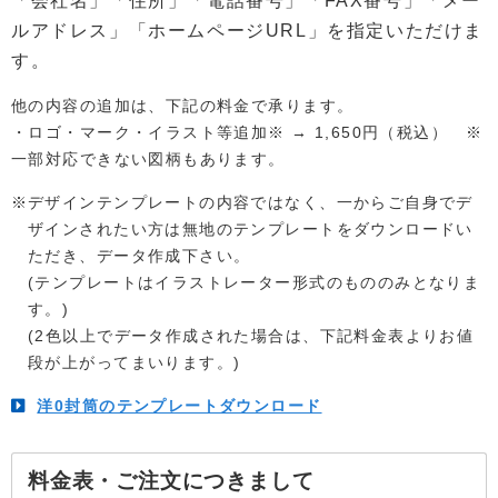
「会社名」「住所」「電話番号」「FAX番号」「メー
ルアドレス」「ホームページURL」を指定いただけま
す。
他の内容の追加は、下記の料金で承ります。
・ロゴ・マーク・イラスト等追加※ → 1,650円（税込） ※
一部対応できない図柄もあります。
デザインテンプレートの内容ではなく、一からご自身でデ
ザインされたい方は無地のテンプレートをダウンロードい
ただき、データ作成下さい。
(テンプレートはイラストレーター形式のもののみとなりま
す。)
(2色以上でデータ作成された場合は、下記料金表よりお値
段が上がってまいります。)
洋0封筒のテンプレートダウンロード
料金表・ご注文につきまして