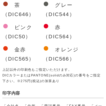
●
●
茶
グレー
（DIC646）
（DIC544）
●
●
ピンク
赤
（DIC50）
（DIC564）
●
●
金赤
オレンジ
（DIC565）
（DIC566）
上記以外の印刷色もご指定いただけます。
DICカラーまたはPANTONE(solidのみ対応)の番号をご指定
下さい。※275円(税込)の加算あり
印字内容