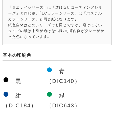
「ミエナイシリーズ」は「透けないコーティングシリ
ーズ」と同じ紙､「ECカラーシリーズ」は「パステル
カラーシリーズ」と同じ紙になります｡
紙色自体はどのシリーズでも同じですが、透けにくい
タイプの紙は中身が透けない様､封筒内側がグレーがか
った色になっています｡
基本の印刷色
●
青
●
黒
（DIC140）
●
●
紺
緑
（DIC184）
（DIC643）