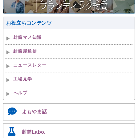
お役立ちコンテンツ
封筒マメ知識
封筒屋通信
ニュースレター
工場見学
ヘルプ
よもやま話
封筒Labo.