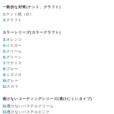
一般的な封筒(ケント、クラフト)
ケント紙（白）
１.
クラフト
２.
カラーシリーズ(カラークラフト)
オレンジ
３.
イエロー
４.
クリーム
５.
グリーン
６.
ウグイス
７.
ブルー
８.
ミズイロ
９.
グレー
10.
スカイ
11.
透けないコーティングシリーズ(透けにくいタイプ)
透けないパステルクリーム
12.
透けないパステルピンク
13.