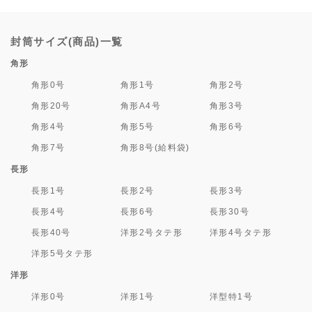
封筒サイズ(商品)一覧
角形
角形0号
角形1号
角形2号
角形20号
角形A4号
角形3号
角形4号
角形5号
角形6号
角形7号
角形8号(給料袋)
長形
長形1号
長形2号
長形3号
長形4号
長形6号
長形30号
長形40号
洋形2号タテ形
洋形4号タテ形
洋形5号タテ形
洋形
洋形0号
洋形1号
洋型特1号