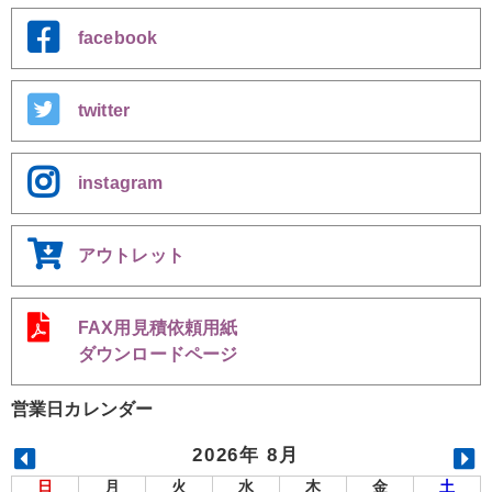
facebook
twitter
instagram
アウトレット
FAX用見積依頼用紙
ダウンロードページ
営業日カレンダー
2026年 8月
日
月
火
水
木
金
土