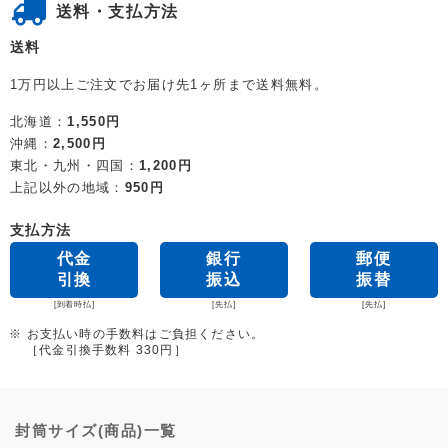
送料・支払方法
送料
1万円以上ご注文でお届け先1ヶ所まで送料無料。
北海道：
1,550円
沖縄：
2,500円
東北・九州・四国：
1,200円
上記以外の地域：
950円
支払方法
代金
銀行
郵便
引換
振込
振替
[到着時払]
[先払]
[先払]
※ お支払い時の手数料はご負担ください。
［代金引換手数料 330円］
封筒サイズ(商品)一覧