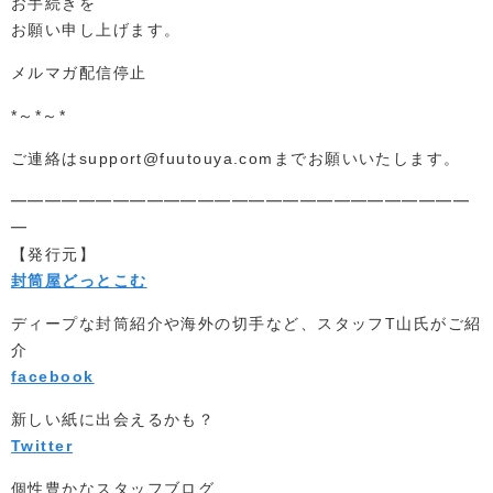
お手続きを
お願い申し上げます。
メルマガ配信停止
*～*～*
ご連絡はsupport@fuutouya.comまでお願いいたします。
━━━━━━━━━━━━━━━━━━━━━━━━━━━
━
【発行元】
封筒屋どっとこむ
ディープな封筒紹介や海外の切手など、スタッフT山氏がご紹
介
facebook
新しい紙に出会えるかも？
Twitter
個性豊かなスタッフブログ