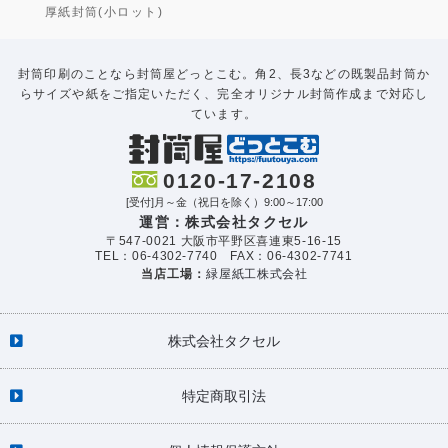
厚紙封筒(小ロット)
封筒印刷のことなら封筒屋どっとこむ。角2、長3などの既製品封筒か
らサイズや紙をご指定いただく、完全オリジナル封筒作成まで対応し
ています。
0120-17-2108
[受付]月～金（祝日を除く）9:00～17:00
運営：株式会社タクセル
〒547-0021 大阪市平野区喜連東5-16-15
TEL：06-4302-7740 FAX：06-4302-7741
当店工場：
緑屋紙工株式会社
株式会社タクセル
特定商取引法