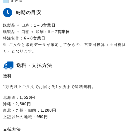
定休日
納期の目安
既製品 + 口糊：
1～3営業日
既製品 + 口糊 + 印刷：
5～7営業日
特注制作：
6～8営業日
※ ご入金と印刷データが確定してからの、営業日換算（土日祝除
く）となります。
送料・支払方法
送料
1万円以上ご注文でお届け先1ヶ所まで送料無料。
北海道：
1,550円
沖縄：
2,500円
東北・九州・四国：
1,200円
上記以外の地域：
950円
支払方法