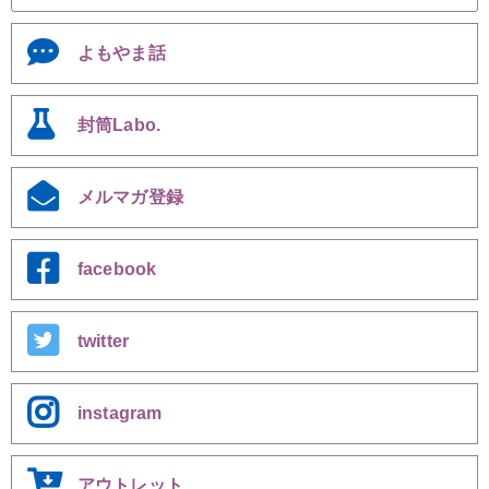
よもやま話
封筒Labo.
メルマガ登録
facebook
twitter
instagram
アウトレット