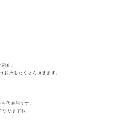
ご紹介。
いうお声をたくさん頂きます。
でも代表的です。
になりますね。