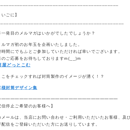
____________________________________________
さいごに】
______________________________________________
年一発目のメルマガはいかがでしたでしょうか？
メルマガ初のお年玉を企画いたしました。
憩時間にでもふとご参加していただければ幸いでございます。
様のご応募をお待ちしておりますm(__)m
筒屋どっとこむ
ここをチェックすれば封筒製作のイメージが湧く！？
客様封筒デザイン集
━━━━━━━━━━━━━━━━━━━━━━━━━━━
配信停止ご希望のお客様へ】
のメールは、当店にお問い合わせ・ご利用いただいたお客様、及
ガ配信をご登録いただいた方にお送りしています。