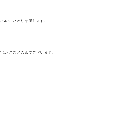
。
色へのこだわりを感じます。
方におススメの紙でございます。