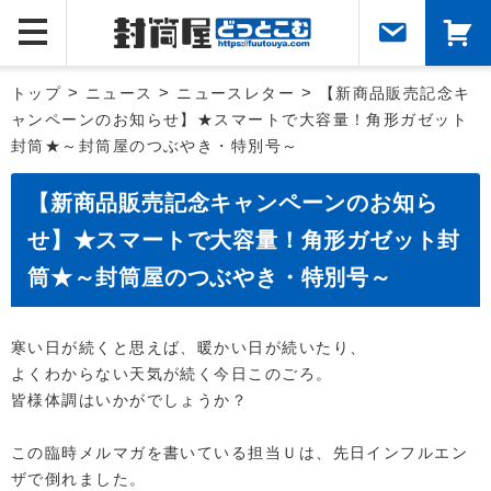
トップ
>
ニュース
>
ニュースレター
>
【新商品販売記念キ
ャンペーンのお知らせ】★スマートで大容量！角形ガゼット
封筒★～封筒屋のつぶやき・特別号～
【新商品販売記念キャンペーンのお知ら
せ】★スマートで大容量！角形ガゼット封
筒★～封筒屋のつぶやき・特別号～
寒い日が続くと思えば、暖かい日が続いたり、
よくわからない天気が続く今日このごろ。
皆様体調はいかがでしょうか？
この臨時メルマガを書いている担当Ｕは、先日インフルエン
ザで倒れました。