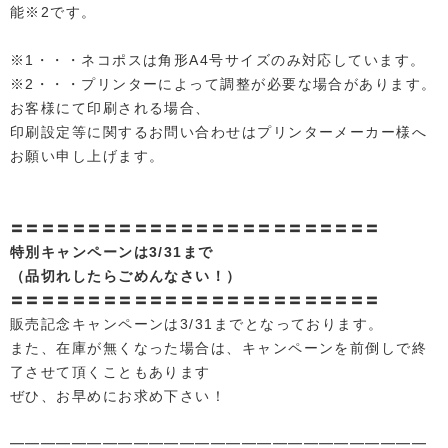
能※2です。
※1・・・ネコポスは角形A4号サイズのみ対応しています。
※2・・・プリンターによって調整が必要な場合があります。
お客様にて印刷される場合、
印刷設定等に関するお問い合わせはプリンターメーカー様へ
お願い申し上げます。
〓〓〓〓〓〓〓〓〓〓〓〓〓〓〓〓〓〓〓〓〓〓〓〓
特別キャンペーンは3/31まで
（品切れしたらごめんなさい！）
〓〓〓〓〓〓〓〓〓〓〓〓〓〓〓〓〓〓〓〓〓〓〓〓
販売記念キャンペーンは3/31までとなっております。
また、在庫が無くなった場合は、キャンペーンを前倒しで終
了させて頂くこともあります
ぜひ、お早めにお求め下さい！
━━━━━━━━━━━━━━━━━━━━━━━━━━━