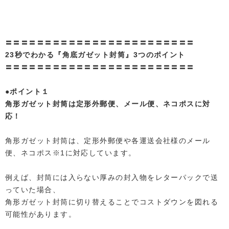
〓〓〓〓〓〓〓〓〓〓〓〓〓〓〓〓〓〓〓〓〓〓〓〓
23秒でわかる『角底ガゼット封筒』3つのポイント
〓〓〓〓〓〓〓〓〓〓〓〓〓〓〓〓〓〓〓〓〓〓〓〓
●ポイント１
角形ガゼット封筒は定形外郵便、メール便、ネコポスに対
応！
角形ガゼット封筒は、定形外郵便や各運送会社様のメール
便、ネコポス※1に対応しています。
例えば、封筒には入らない厚みの封入物をレターパックで送
っていた場合、
角形ガゼット封筒に切り替えることでコストダウンを図れる
可能性があります。