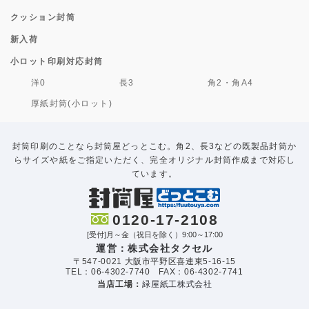
クッション封筒
新入荷
小ロット印刷対応封筒
洋0
長3
角2・角A4
厚紙封筒(小ロット)
封筒印刷のことなら封筒屋どっとこむ。角2、長3などの既製品封筒か
らサイズや紙をご指定いただく、完全オリジナル封筒作成まで対応し
ています。
0120-17-2108
[受付]月～金（祝日を除く）9:00～17:00
運営：株式会社タクセル
〒547-0021 大阪市平野区喜連東5-16-15
TEL：06-4302-7740 FAX：06-4302-7741
当店工場：
緑屋紙工株式会社