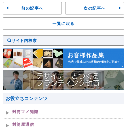
前の記事へ
次の記事へ
一覧に戻る
サイト内検索
お役立ちコンテンツ
封筒マメ知識
封筒屋通信