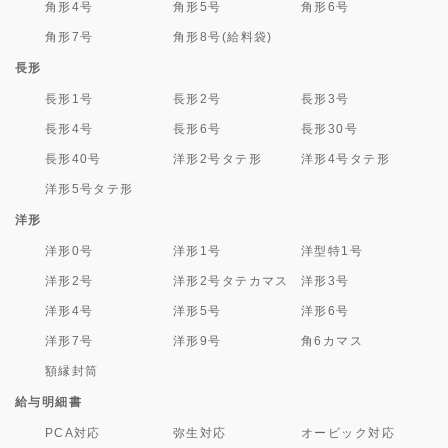
角形4号
角形5号
角形6号
角形7号
角形8号(給料袋)
長形
長形1号
長形2号
長形3号
長形4号
長形6号
長形30号
長形40号
洋形2号タテ形
洋形4号タテ形
洋形5号タテ形
洋形
洋形0号
洋形1号
洋型特1号
洋形2号
洋形2号タテカマス
洋形3号
洋形4号
洋形5号
洋形6号
洋形7号
洋形9号
角6カマス
額縁封筒
給与明細書
PCA対応
弥生対応
オービック対応