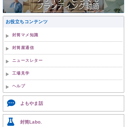
お役立ちコンテンツ
封筒マメ知識
封筒屋通信
ニュースレター
工場見学
ヘルプ
よもやま話
封筒Labo.