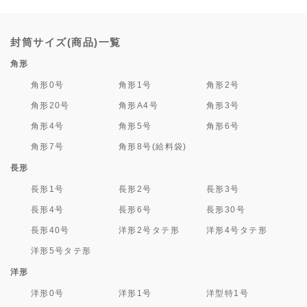
封筒サイズ(商品)一覧
角形
角形0号
角形1号
角形2号
角形20号
角形A4号
角形3号
角形4号
角形5号
角形6号
角形7号
角形8号(給料袋)
長形
長形1号
長形2号
長形3号
長形4号
長形6号
長形30号
長形40号
洋形2号タテ形
洋形4号タテ形
洋形5号タテ形
洋形
洋形0号
洋形1号
洋型特1号